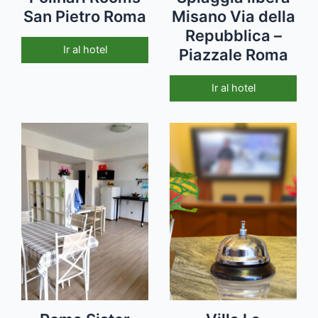
San Pietro Roma
Misano Via della
Repubblica –
Ir al hotel
Piazzale Roma
Ir al hotel