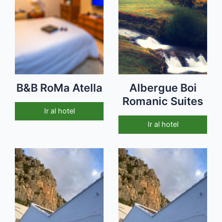
B&B RoMa Atella
Albergue Boi
Romanic Suites
Ir al hotel
Ir al hotel