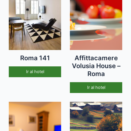
Roma 141
Affittacamere
Volusia House –
Ir al hotel
Roma
Ir al hotel