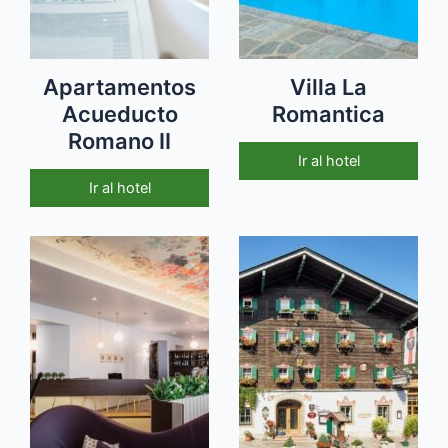
Apartamentos
Villa La
Acueducto
Romantica
Romano II
Ir al hotel
Ir al hotel