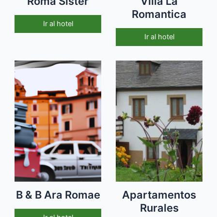
Roma Sister
Villa La
Romantica
Ir al hotel
Ir al hotel
B & B Ara Romae
Apartamentos
Rurales