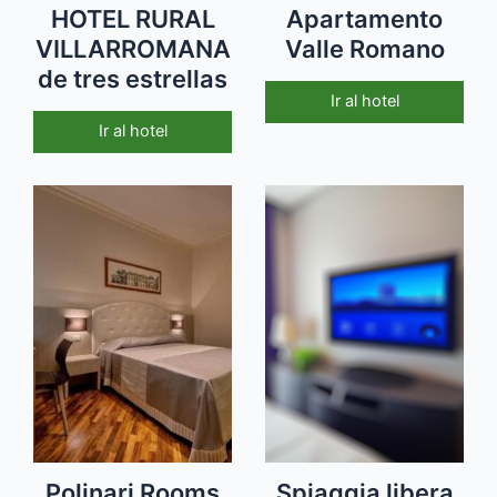
HOTEL RURAL
Apartamento
VILLARROMANA
Valle Romano
de tres estrellas
Ir al hotel
Ir al hotel
Polinari Rooms
Spiaggia libera