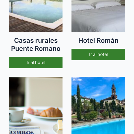
Casas rurales
Hotel Román
Puente Romano
Ir al hotel
Ir al hotel