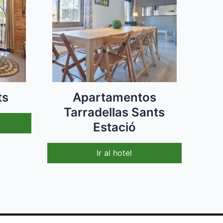
ts
Apartamentos
Tarradellas Sants
Estació
Ir al hotel