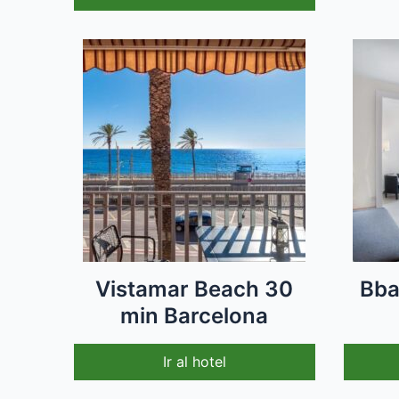
Vistamar Beach 30
Bba
min Barcelona
Ir al hotel