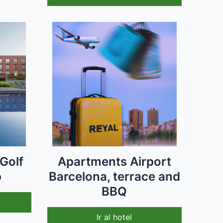
Golf
Apartments Airport
p
Barcelona, terrace and
BBQ
Ir al hotel