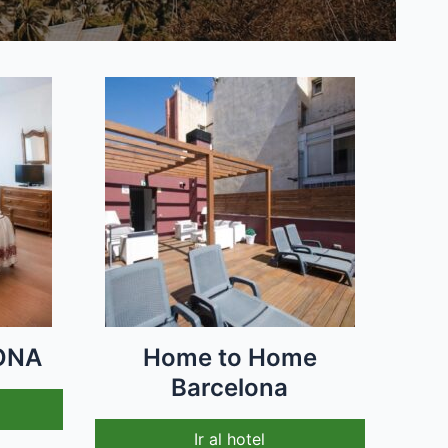
ONA
Home to Home
Barcelona
Ir al hotel