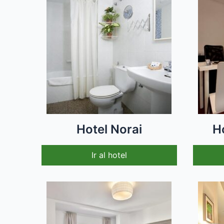
Hotel Norai
H
Ir al hotel