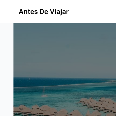
Ir
al
Antes De Viajar
contenido