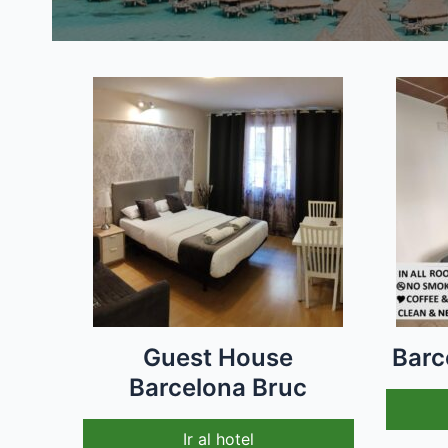
Guest House
Barc
Barcelona Bruc
Ir al hotel